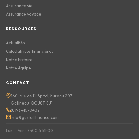
Assurance vie
Assurance voyage
RESSOURCES
Actualités
Calculatrices financières
Notre histoire
Notre équipe
CONTACT
160, rue de l'Hôpital, bureau 203
Gatineau, QC J8T 8J1
(819) 410-0432
info@gestaltfinance.com
Lun — Ven : 8h00 à 16h00