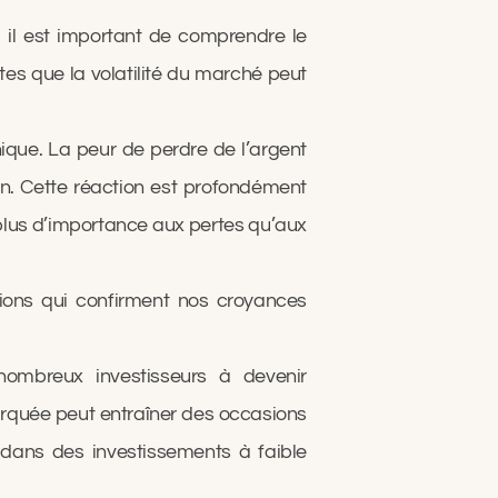
e, il est important de comprendre le
tes que la volatilité du marché peut
nique. La peur de perdre de l’argent
n. Cette réaction est profondément
 plus d’importance aux pertes qu’aux
ations qui confirment nos croyances
nombreux investisseurs à devenir
arquée peut entraîner des occasions
 dans des investissements à faible