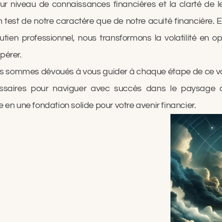
 niveau de connaissances financières et la clarté de leur
n test de notre caractère que de notre acuité financière. 
utien professionnel, nous transformons la volatilité en opp
pérer.
s sommes dévoués à vous guider à chaque étape de ce voya
cessaires pour naviguer avec succès dans le paysage 
 en une fondation solide pour votre avenir financier.