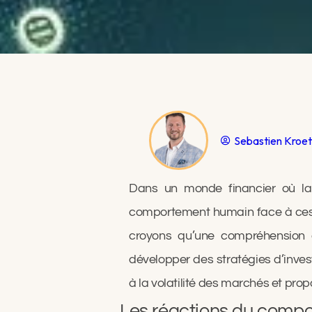
Sebastien Kroe
Dans un monde financier où la 
comportement humain face à ces f
croyons qu’une compréhension 
développer des stratégies d’inves
à la volatilité des marchés et pr
Les réactions du compor