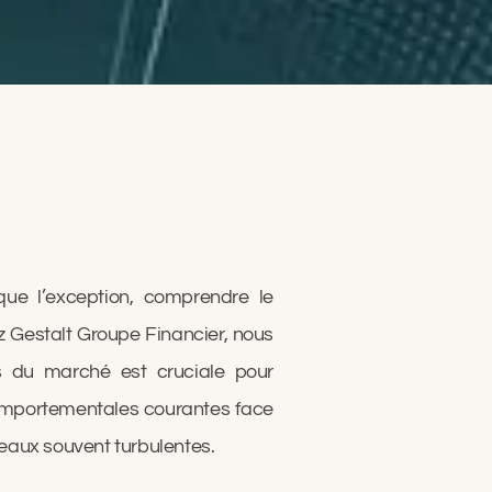
ue l’exception, comprendre le
z Gestalt Groupe Financier, nous
 du marché est cruciale pour
 comportementales courantes face
eaux souvent turbulentes.