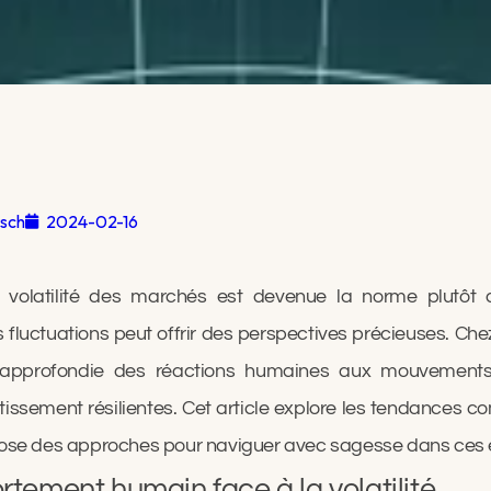
tsch
2024-02-16
volatilité des marchés est devenue la norme plutôt q
luctuations peut offrir des perspectives précieuses. Che
approfondie des réactions humaines aux mouvements
tissement résilientes. Cet article explore les tendances
opose des approches pour naviguer avec sagesse dans ces 
tement humain face à la volatilité