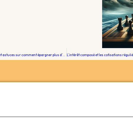
Optimisez les cotisations à votre épargne : Trucs et astuces sur comment épargner plus d’argent