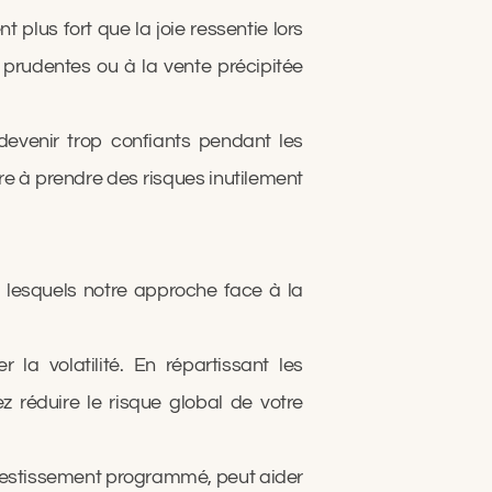
plus fort que la joie ressentie lors
 prudentes ou à la vente précipitée
 devenir trop confiants pendant les
re à prendre des risques inutilement
r lesquels notre approche face à la
 la volatilité. En répartissant les
z réduire le risque global de votre
vestissement programmé, peut aider