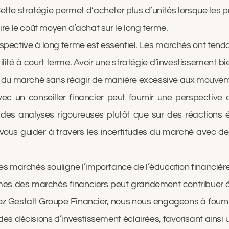
 Cette stratégie permet d’acheter plus d’unités lorsque les p
uire le coût moyen d’achat sur le long terme.
spective à long terme est essentiel. Les marchés ont tend
lité à court terme. Avoir une stratégie d’investissement bien
ons du marché sans réagir de manière excessive aux mouvem
avec un conseiller financier peut fournir une perspective 
des analyses rigoureuses plutôt que sur des réactions 
r vous guider à travers les incertitudes du marché avec d
 des marchés souligne l’importance de l’éducation financiè
es des marchés financiers peut grandement contribuer à dé
hez Gestalt Groupe Financier, nous nous engageons à fourni
des décisions d’investissement éclairées, favorisant ainsi u