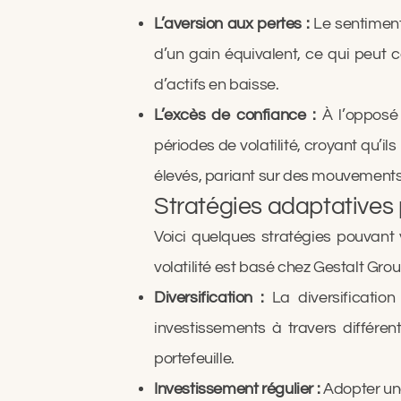
L’aversion aux pertes :
Le sentiment 
d’un gain équivalent, ce qui peut 
d’actifs en baisse.
L’excès de confiance :
À l’opposé 
périodes de volatilité, croyant qu’
élevés, pariant sur des mouvements
Stratégies adaptatives po
Voici quelques stratégies pouvant 
volatilité est basé chez Gestalt Gro
Diversification :
La diversification
investissements à travers différen
portefeuille.
Investissement régulier :
Adopter une