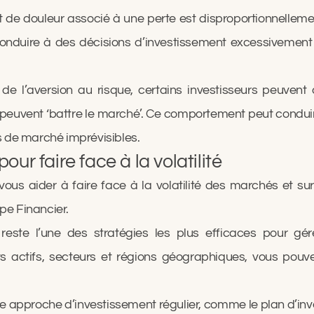
de douleur associé à une perte est disproportionnellement 
conduire à des décisions d’investissement excessivement
de l’aversion au risque, certains investisseurs peuvent
ils peuvent ‘battre le marché’. Ce comportement peut condui
 de marché imprévisibles.
ur faire face à la volatilité
vous aider à faire face à la volatilité des marchés et su
upe Financier.
 reste l’une des stratégies les plus efficaces pour gérer
ts actifs, secteurs et régions géographiques, vous pouve
 approche d’investissement régulier, comme le plan d’in