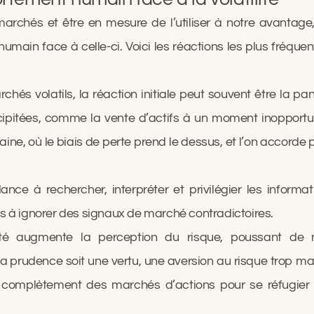
 marchés et être en mesure de l’utiliser à notre avantag
in face à celle-ci. Voici les réactions les plus fréquen
és volatils, la réaction initiale peut souvent être la pa
cipitées, comme la vente d’actifs à un moment inopportu
ne, où le biais de perte prend le dessus, et l’on accorde
nce à rechercher, interpréter et privilégier les inform
s à ignorer des signaux de marché contradictoires.
ité augmente la perception du risque, poussant de 
a prudence soit une vertu, une aversion au risque trop m
e complètement des marchés d’actions pour se réfugier