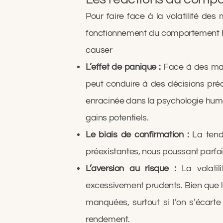
Pour faire face à la volatilité des
fonctionnement du comportement huma
causer
L’effet de panique :
Face à des march
peut conduire à des décisions pré
enracinée dans la psychologie humai
gains potentiels.
Le biais de confirmation :
La tenda
préexistantes, nous poussant parfoi
L’aversion au risque :
La volatil
excessivement prudents. Bien que l
manquées, surtout si l’on s’écart
rendement.