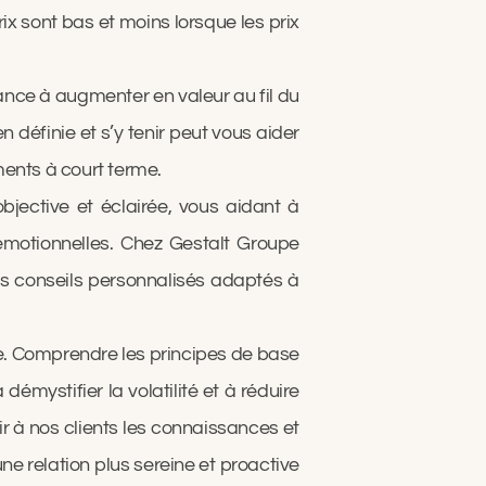
rix sont bas et moins lorsque les prix
ance à augmenter en valeur au fil du
 définie et s’y tenir peut vous aider
ents à court terme.
objective et éclairée, vous aidant à
émotionnelles. Chez Gestalt Groupe
es conseils personnalisés adaptés à
re. Comprendre les principes de base
mystifier la volatilité et à réduire
r à nos clients les connaissances et
ne relation plus sereine et proactive