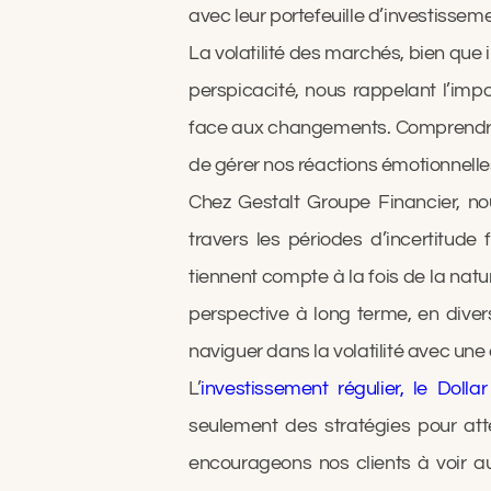
avec leur portefeuille d’investisseme
La volatilité des marchés, bien que i
perspicacité, nous rappelant l’impo
face aux changements. Comprendre l
de gérer nos réactions émotionnelles
Chez Gestalt Groupe Financier, n
travers les périodes d’incertitude 
tiennent compte à la fois de la nat
perspective à long terme, en diver
naviguer dans la volatilité avec une 
L’
investissement régulier, le Dolla
seulement des stratégies pour attén
encourageons nos clients à voir au