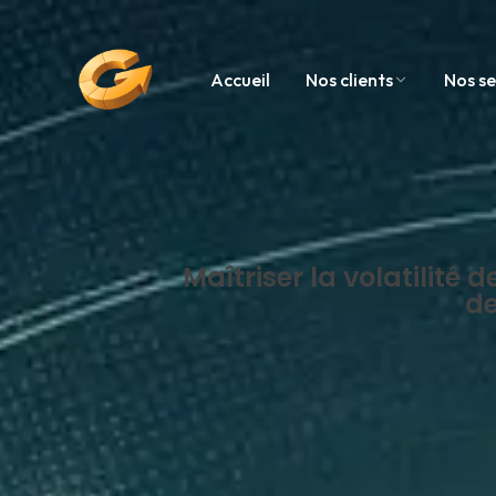
Accueil
Nos clients
Nos se
Maîtriser la volatilité
de