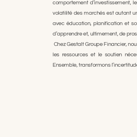
comportement d’investissement, leur
volatilité des marchés est autant u
avec éducation, planification et so
d’apprendre et, ultimement, de pros
Chez Gestalt Groupe Financier, nou
les ressources et le soutien né
Ensemble, transformons l’incertitude