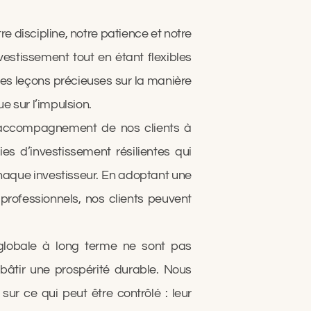
re discipline, notre patience et notre
vestissement tout en étant flexibles
es leçons précieuses sur la manière
e sur l’impulsion.
l’accompagnement de nos clients à
ies d’investissement résilientes qui
chaque investisseur. En adoptant une
professionnels, nos clients peuvent
globale à long terme ne sont pas
r bâtir une prospérité durable. Nous
ur ce qui peut être contrôlé : leur