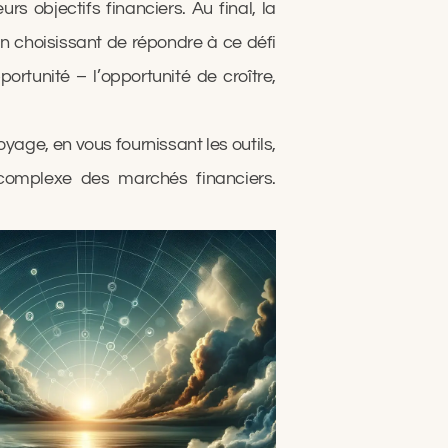
s objectifs financiers. Au final, la
En choisissant de répondre à ce défi
ortunité – l’opportunité de croître,
ge, en vous fournissant les outils,
complexe des marchés financiers.