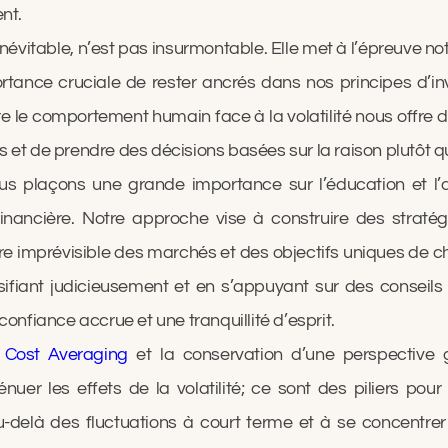
nt.
névitable, n’est pas insurmontable. Elle met à l’épreuve not
rtance cruciale de rester ancrés dans nos principes d’in
e comportement humain face à la volatilité nous offre d
 et de prendre des décisions basées sur la raison plutôt qu
ous plaçons une grande importance sur l’éducation et 
financière. Notre approche vise à construire des stratég
ure imprévisible des marchés et des objectifs uniques de 
sifiant judicieusement et en s’appuyant sur des conseils 
confiance accrue et une tranquillité d’esprit.
r Cost Averaging
et la conservation d’une perspective 
uer les effets de la volatilité; ce sont des piliers pou
-delà des fluctuations à court terme et à se concentrer s