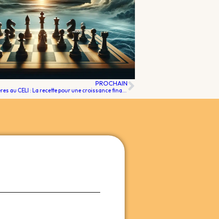
PROCHAIN
L’intérêt composé et les cotisations régulières au CELI : La recette pour une croissance financière accélérée